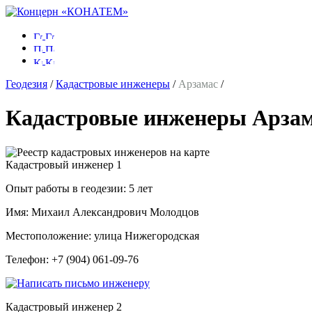
Геодезия
/
Кадастровые инженеры
/
Арзамас
/
Кадастровые инженеры Арза
Кадастровый инженер
1
Опыт работы в геодезии:
5 лет
Имя:
Михаил Александрович Молодцов
Местоположение:
улица Нижегородская
Телефон:
+7 (904) 061-09-76
Кадастровый инженер
2