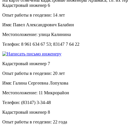
На карте отмечены кадастровые инженеры Арзамаса, т.е. их те
Кадастровый инженер
6
Опыт работы в геодезии:
14 лет
Имя:
Павел Александрович Балабин
Местоположение:
улица Калинина
Телефон:
8 961 634 67 53; 83147 7 64 22
Кадастровый инженер
7
Опыт работы в геодезии:
20 лет
Имя:
Галина Сергеевна Лопухова
Местоположение:
11 Микрорайон
Телефон:
(83147) 3-34-48
Кадастровый инженер
8
Опыт работы в геодезии:
22 года