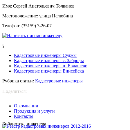
Имя:
Сергей Анатольевич Толканов
Местоположение:
улица Нелюбина
Телефон:
(35159) 3-26-07
§
Кадастровые инженеры Суджы
Кадастровые инженеры с. Заброды
Кадастровые инженеры п. Евлашево
Кадастровые инженеры Енисейска
Рубрика статьи:
Кадастровые инженеры
Поделиться:
О компании
Продукция и услуги
Контакты
Библиотека инженера