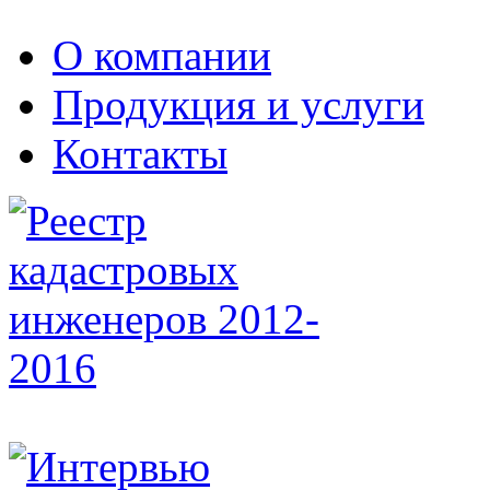
О компании
Продукция и услуги
Контакты