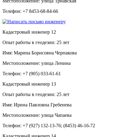
Местоположение:
улица Трнавская
Телефон:
+7 8453-68-84-66
Кадастровый инженер
12
Опыт работы в геодезии:
25 лет
Имя:
Марина Борисовна Черпакова
Местоположение:
улица Ленина
Телефон:
+7 (905) 033-61-61
Кадастровый инженер
13
Опыт работы в геодезии:
25 лет
Имя:
Ирина Павловна Гребенева
Местоположение:
улица Чапаева
Телефон:
+7 (927) 132-13-76; (8453) 46-16-72
Кадастровый инженер
14