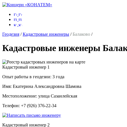
Геодезия
/
Кадастровые инженеры
/
Балаково
/
Кадастровые инженеры Бала
Кадастровый инженер
1
Опыт работы в геодезии:
3 года
Имя:
Екатерина Александровна Шамова
Местоположение:
улица Сазанлейская
Телефон:
+7 (926) 376-22-34
Кадастровый инженер
2