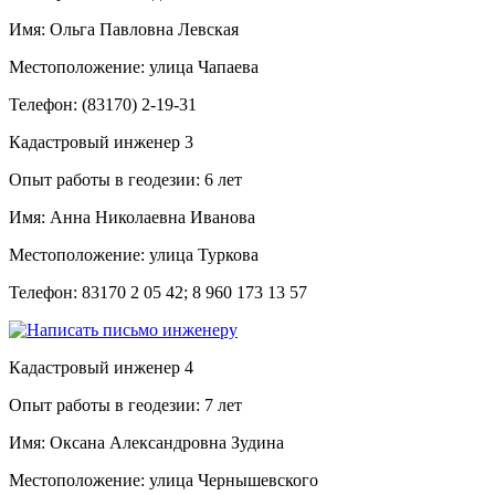
Имя:
Ольга Павловна Левская
Местоположение:
улица Чапаева
Телефон:
(83170) 2-19-31
Кадастровый инженер
3
Опыт работы в геодезии:
6 лет
Имя:
Анна Николаевна Иванова
Местоположение:
улица Туркова
Телефон:
83170 2 05 42; 8 960 173 13 57
Кадастровый инженер
4
Опыт работы в геодезии:
7 лет
Имя:
Оксана Александровна Зудина
Местоположение:
улица Чернышевского