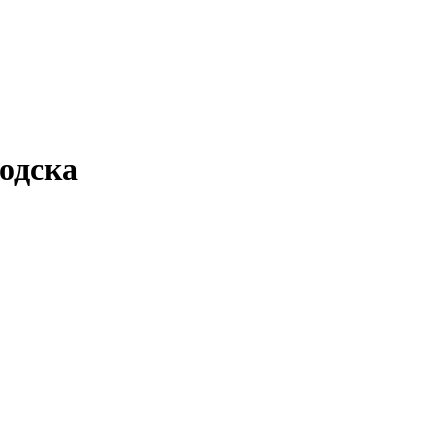
одска