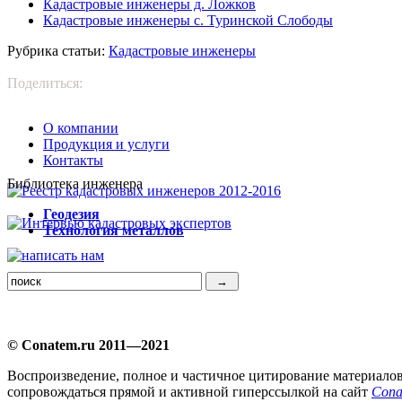
Кадастровые инженеры д. Ложков
Кадастровые инженеры с. Туринской Слободы
Рубрика статьи:
Кадастровые инженеры
Поделиться:
О компании
Продукция и услуги
Контакты
Библиотека инженера
Г
еодезия
Т
ехнология металлов
© Conatem.ru 2011—2021
Воспроизведение, полное и частичное цитирование материало
сопровождаться прямой и активной гиперссылкой на сайт
Cona