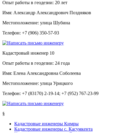
Опыт работы в геодезии:
20 лет
Имя:
Александр Александрович Поздняков
Местоположение:
улица Шубина
Телефон:
+7 (906) 350-57-93
Кадастровый инженер
10
Опыт работы в геодезии:
24 года
Имя:
Елена Александровна Соболеева
Местоположение:
улица Урицкого
Телефон:
+7 (83170) 2-19-14; +7 (952) 767-23-99
§
Кадастровые инженеры Кимры
Кадастровые инженеры с. Касумкента