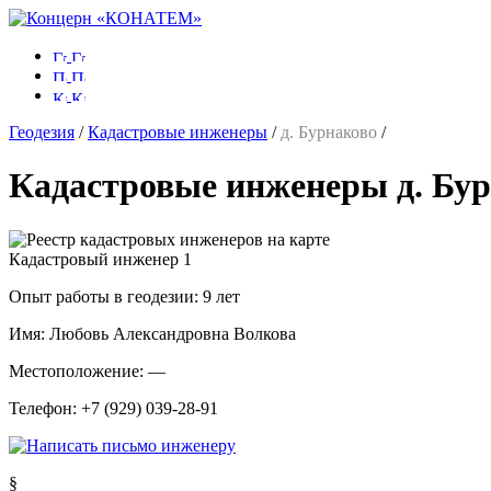
Геодезия
/
Кадастровые инженеры
/
д. Бурнаково
/
Кадастровые инженеры д. Бу
Кадастровый инженер
1
Опыт работы в геодезии:
9 лет
Имя:
Любовь Александровна Волкова
Местоположение:
—
Телефон:
+7 (929) 039-28-91
§