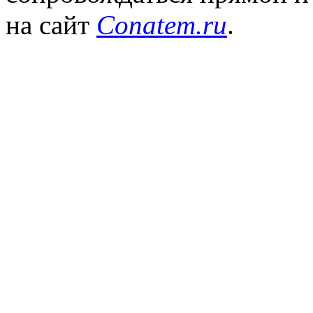
на сайт
Conatem.ru
.