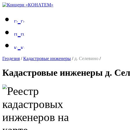
Геодезия
/
Кадастровые инженеры
/
д. Селевино
/
Кадастровые инженеры д. Се