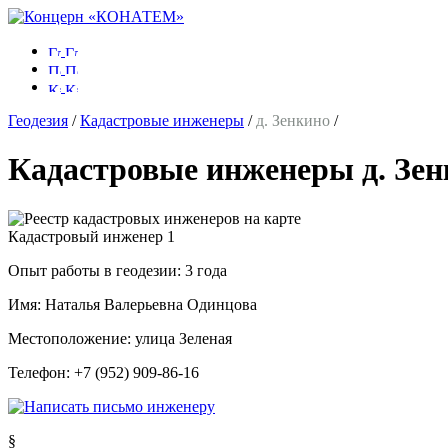
Геодезия
/
Кадастровые инженеры
/
д. Зенкино
/
Кадастровые инженеры д. Зен
Кадастровый инженер
1
Опыт работы в геодезии:
3 года
Имя:
Наталья Валерьевна Одинцова
Местоположение:
улица Зеленая
Телефон:
+7 (952) 909-86-16
§