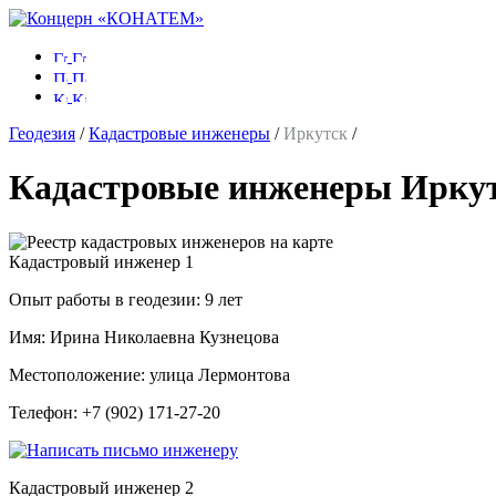
Геодезия
/
Кадастровые инженеры
/
Иркутск
/
Кадастровые инженеры Ирку
Кадастровый инженер
1
Опыт работы в геодезии:
9 лет
Имя:
Ирина Николаевна Кузнецова
Местоположение:
улица Лермонтова
Телефон:
+7 (902) 171-27-20
Кадастровый инженер
2