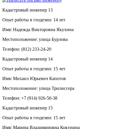
Кадастровый инженер
13
Опыт работы в геодезии:
14 лет
Имя:
Надежда Викторовна Якухина
Местоположение:
улица Бурлова
Телефон:
(812) 233-24-20
Кадастровый инженер
14
Опыт работы в геодезии:
15 лет
Имя:
Михаил Юрьевич Капотов
Местоположение:
улица Трилиссера
Телефон:
+7 (914) 926-50-38
Кадастровый инженер
15
Опыт работы в геодезии:
15 лет
Имя:
Марина Владимировна Кокунина