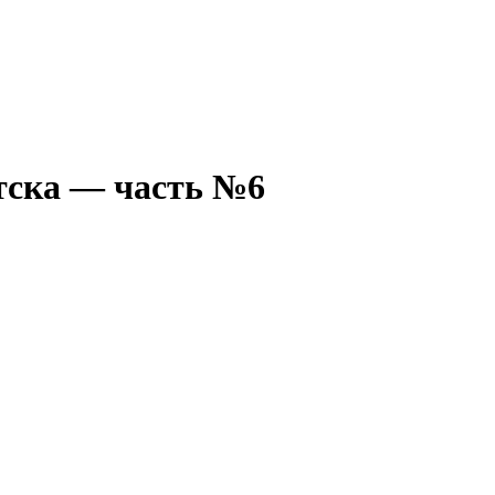
тска — часть №6