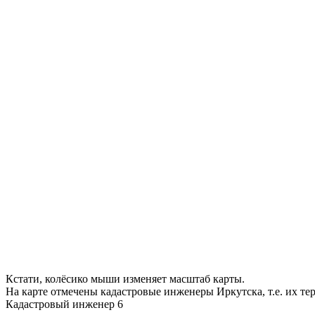
Кстати, колёсико мыши изменяет масштаб карты.
На карте отмечены кадастровые инженеры Иркутска, т.е. их т
Кадастровый инженер
6