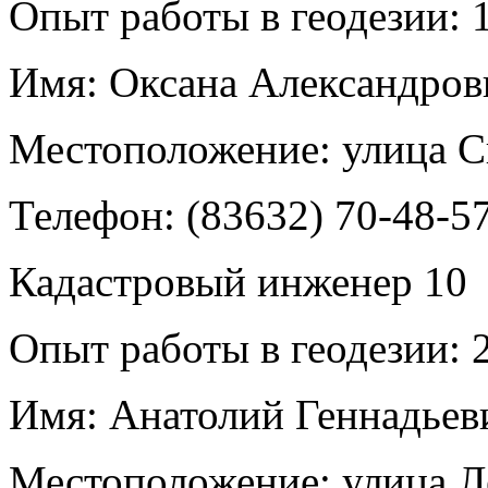
Опыт работы в геодезии:
1
Имя:
Оксана Александров
Местоположение:
улица С
Телефон:
(83632) 70-48-5
Кадастровый инженер
10
Опыт работы в геодезии:
2
Имя:
Анатолий Геннадьев
Местоположение:
улица Л