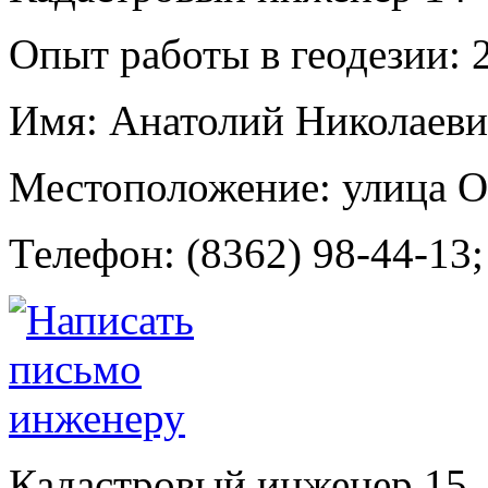
Опыт работы в геодезии:
2
Имя:
Анатолий Николаеви
Местоположение:
улица О
Телефон:
(8362) 98-44-13;
Кадастровый инженер
15