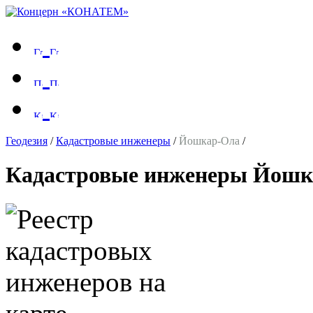
Геодезия
/
Кадастровые инженеры
/
Йошкар-Ола
/
Кадастровые инженеры Йошк