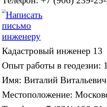
Телефон:
+7 (906) 239-25
Кадастровый инженер
13
Опыт работы в геодезии:
1
Имя:
Виталий Витальевич
Местоположение:
Москов