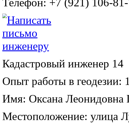
Телефон:
+7 (921) 106-81
Кадастровый инженер
14
Опыт работы в геодезии:
1
Имя:
Оксана Леонидовна 
Местоположение:
улица Л