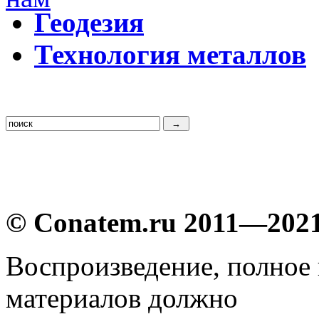
Г
еодезия
Т
ехнология металлов
© Conatem.ru 2011—202
Воспроизведение, полное
материалов должно