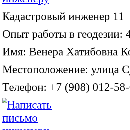
Кадастровый инженер
11
Опыт работы в геодезии:
4
Имя:
Венера Хатибовна К
Местоположение:
улица С
Телефон:
+7 (908) 012-58