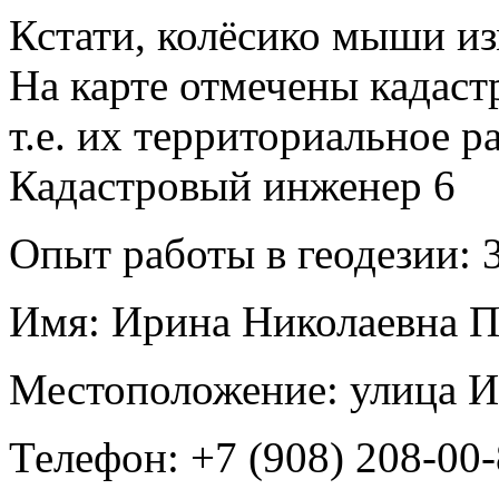
Кстати, колёсико мыши из
На карте отмечены кадас
т.е. их территориальное р
Кадастровый инженер
6
Опыт работы в геодезии:
3
Имя:
Ирина Николаевна 
Местоположение:
улица И
Телефон:
+7 (908) 208-00