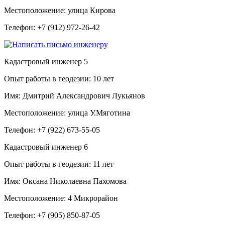
Местоположение:
улица Кирова
Телефон:
+7 (912) 972-26-42
Кадастровый инженер
5
Опыт работы в геодезии:
10 лет
Имя:
Дмитрий Александрович Лукьянов
Местоположение:
улица У.Мяготина
Телефон:
+7 (922) 673-55-05
Кадастровый инженер
6
Опыт работы в геодезии:
11 лет
Имя:
Оксана Николаевна Пахомова
Местоположение:
4 Микрорайон
Телефон:
+7 (905) 850-87-05