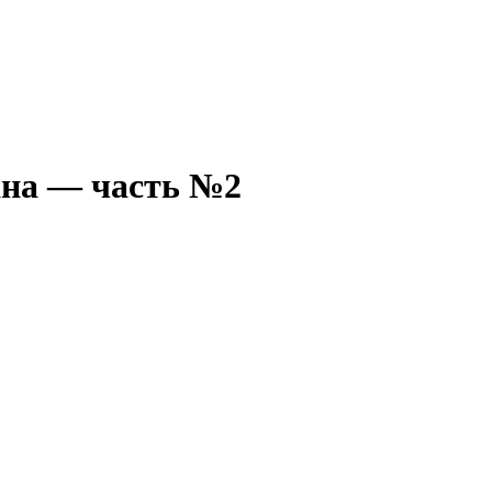
на — часть №2