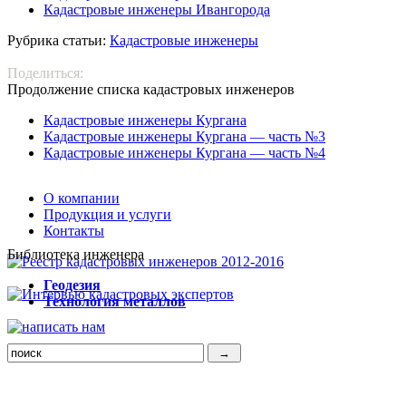
Кадастровые инженеры Ивангорода
Рубрика статьи:
Кадастровые инженеры
Поделиться:
Продолжение списка кадастровых инженеров
Кадастровые инженеры Кургана
Кадастровые инженеры Кургана — часть №3
Кадастровые инженеры Кургана — часть №4
О компании
Продукция и услуги
Контакты
Библиотека инженера
Г
еодезия
Т
ехнология металлов