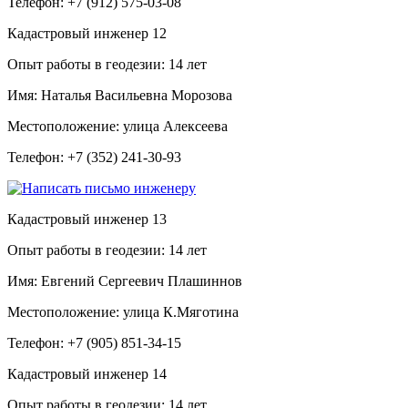
Телефон:
+7 (912) 575-03-08
Кадастровый инженер
12
Опыт работы в геодезии:
14 лет
Имя:
Наталья Васильевна Морозова
Местоположение:
улица Алексеева
Телефон:
+7 (352) 241-30-93
Кадастровый инженер
13
Опыт работы в геодезии:
14 лет
Имя:
Евгений Сергеевич Плашиннов
Местоположение:
улица К.Мяготина
Телефон:
+7 (905) 851-34-15
Кадастровый инженер
14
Опыт работы в геодезии:
14 лет