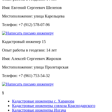
Имя:
Евгений Сергеевич Шелепов
Местоположение:
улица Карельцева
Телефон:
+7 (912) 578-07-96
Кадастровый инженер
15
Опыт работы в геодезии:
14 лет
Имя:
Алексей Сергеевич Жирохов
Местоположение:
улица Пролетарская
Телефон:
+7 (961) 753-54-32
§
Кадастровые инженеры с. Харанора
Кадастровые инженеры совхоза Краснодарского
Кадастровые инженеры Иогача