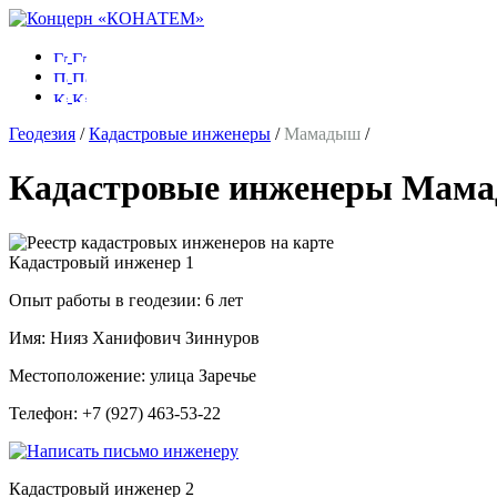
Геодезия
/
Кадастровые инженеры
/
Мамадыш
/
Кадастровые инженеры Мам
Кадастровый инженер
1
Опыт работы в геодезии:
6 лет
Имя:
Нияз Ханифович Зиннуров
Местоположение:
улица Заречье
Телефон:
+7 (927) 463-53-22
Кадастровый инженер
2