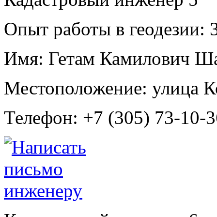
Опыт работы в геодезии:
3
Имя:
Гетам Камилович Ша
Местоположение:
улица К
Телефон:
+7 (305) 73-10-3