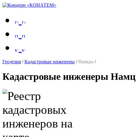
Геодезия
/
Кадастровые инженеры
/
Намцы
/
Кадастровые инженеры Намц