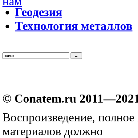
Г
еодезия
Т
ехнология металлов
© Conatem.ru 2011—202
Воспроизведение, полное
материалов должно