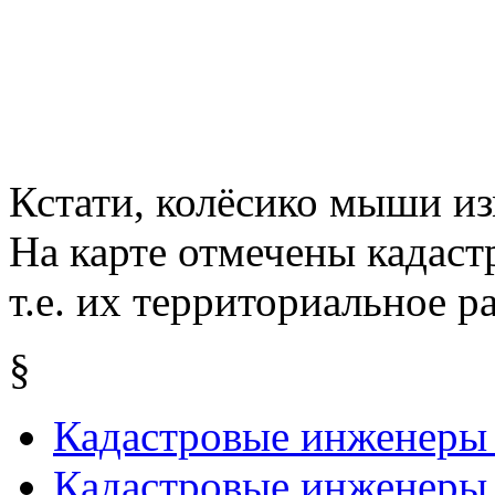
Кстати, колёсико мыши из
На карте отмечены кадас
т.е. их территориальное р
§
Кадастровые инженеры
Кадастровые инженеры 