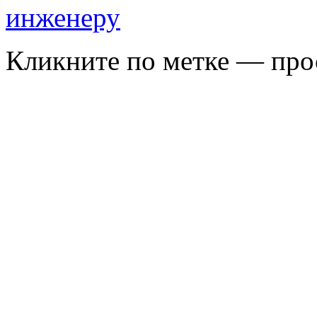
Кликните по метке — про