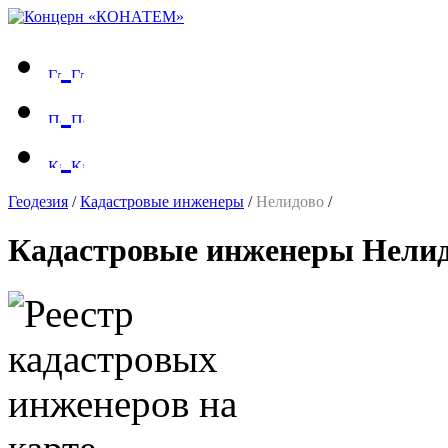
Геодезия
/
Кадастровые инженеры
/
Нелидово
/
Кадастровые инженеры Нели