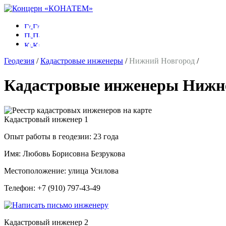
Геодезия
/
Кадастровые инженеры
/
Нижний Новгород
/
Кадастровые инженеры Нижне
Кадастровый инженер
1
Опыт работы в геодезии:
23 года
Имя:
Любовь Борисовна Безрукова
Местоположение:
улица Усилова
Телефон:
+7 (910) 797-43-49
Кадастровый инженер
2