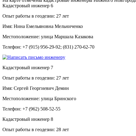
На карте отмечены кадастровые инженеры Нижного Новгорода, 
Кадастровый инженер
6
Опыт работы в геодезии:
27 лет
Имя:
Нина Емельяновна Мельниченко
Местоположение:
улица Маршала Казакова
Телефон:
+7 (915) 956-29-92; (831) 270-62-70
Кадастровый инженер
7
Опыт работы в геодезии:
27 лет
Имя:
Сергей Георгиевич Демин
Местоположение:
улица Бринского
Телефон:
+7 (962) 508-52-55
Кадастровый инженер
8
Опыт работы в геодезии:
28 лет