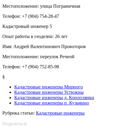
Местоположение:
улица Пограничная
Телефон:
+7 (904) 754-28-47
Кадастровый инженер
5
Опыт работы в геодезии:
26 лет
Имя:
Андрей Валентинович Провоторов
Местоположение:
переулок Речной
Телефон:
+7 (904) 752-85-98
§
Кадастровые инженеры Мирного
Кадастровые инженеры Устюжны
Кадастровые инженеры д. Коноплянки
Кадастровые инженеры п. Кузьмино
Рубрика статьи:
Кадастровые инженеры
Поделиться: