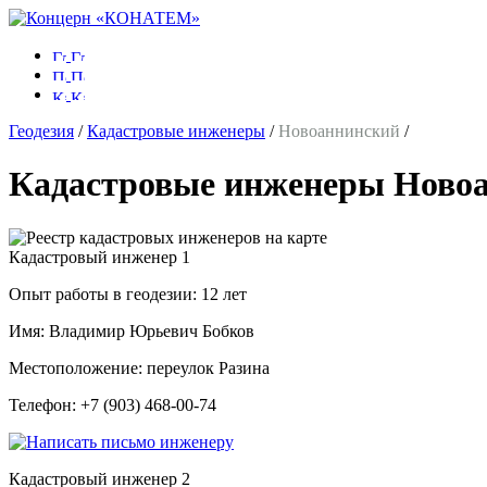
Геодезия
/
Кадастровые инженеры
/
Новоаннинский
/
Кадастровые инженеры Ново
Кадастровый инженер
1
Опыт работы в геодезии:
12 лет
Имя:
Владимир Юрьевич Бобков
Местоположение:
переулок Разина
Телефон:
+7 (903) 468-00-74
Кадастровый инженер
2