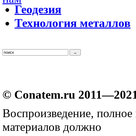
Г
еодезия
Т
ехнология металлов
© Conatem.ru 2011—202
Воспроизведение, полное
материалов должно