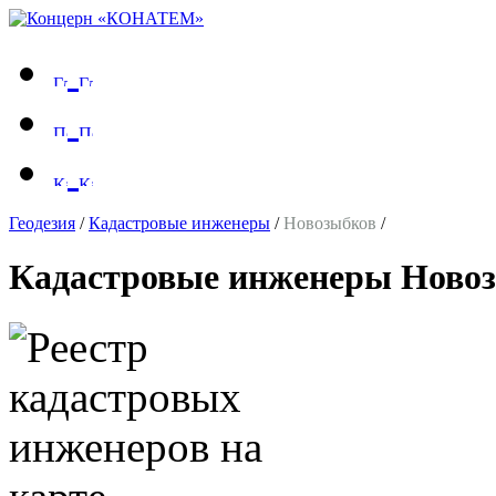
Геодезия
/
Кадастровые инженеры
/
Новозыбков
/
Кадастровые инженеры Ново