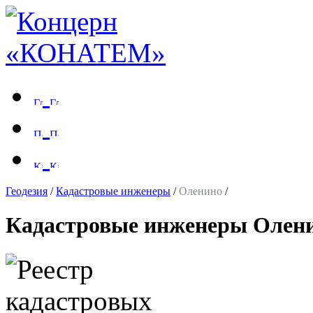
Геодезия
/
Кадастровые инженеры
/
Оленино
/
Кадастровые инженеры Олен