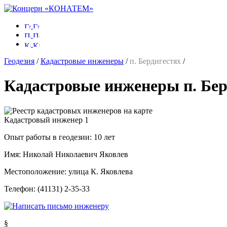
Геодезия
/
Кадастровые инженеры
/
п. Бердигестях
/
Кадастровые инженеры п. Бер
Кадастровый инженер
1
Опыт работы в геодезии:
10 лет
Имя:
Николай Николаевич Яковлев
Местоположение:
улица К. Яковлева
Телефон:
(41131) 2-35-33
§