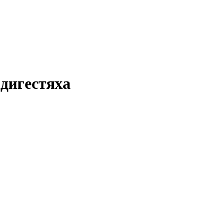
дигестяха