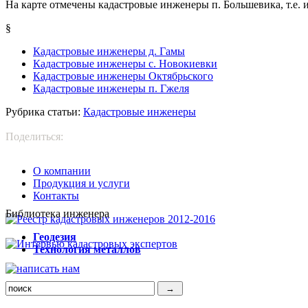
На карте отмечены кадастровые инженеры п. Большевика, т.е. 
§
Кадастровые инженеры д. Гамы
Кадастровые инженеры с. Новокиевки
Кадастровые инженеры Октябрьского
Кадастровые инженеры п. Гжеля
Рубрика статьи:
Кадастровые инженеры
Поделиться:
О компании
Продукция и услуги
Контакты
Библиотека инженера
Г
еодезия
Т
ехнология металлов