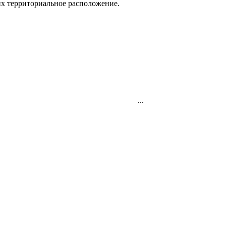
их территориальное расположение.
...