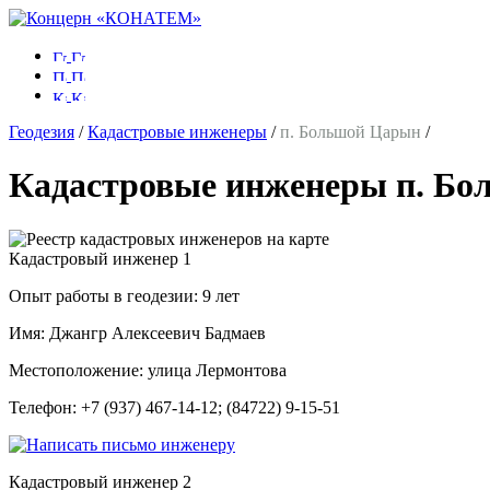
Геодезия
/
Кадастровые инженеры
/
п. Большой Царын
/
Кадастровые инженеры п. Бо
Кадастровый инженер
1
Опыт работы в геодезии:
9 лет
Имя:
Джангр Алексеевич Бадмаев
Местоположение:
улица Лермонтова
Телефон:
+7 (937) 467-14-12; (84722) 9-15-51
Кадастровый инженер
2