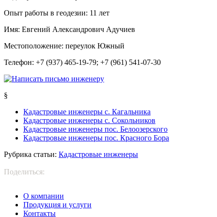
Опыт работы в геодезии:
11 лет
Имя:
Евгений Александрович Адучиев
Местоположение:
переулок Южный
Телефон:
+7 (937) 465-19-79; +7 (961) 541-07-30
§
Кадастровые инженеры с. Кагальника
Кадастровые инженеры с. Сокольников
Кадастровые инженеры пос. Белоозерского
Кадастровые инженеры пос. Красного Бора
Рубрика статьи:
Кадастровые инженеры
Поделиться:
О компании
Продукция и услуги
Контакты