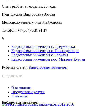
Опыт работы в геодезии:
23 года
Имя:
Оксана Викторовна Зотова
Местоположение:
улица Майкопская
Телефон:
+7 (964) 909-84-27
§
Кадастровые инженеры п. Дзержинска
Кадастровые инженеры с. Нижнедевицка
Кадастровые инженеры с. Тарказы
Кадастровые инженеры пос. Матвеев-Курган
Рубрика статьи:
Кадастровые инженеры
Поделиться:
О компании
Продукция и услуги
Контакты
Библиотека инженера