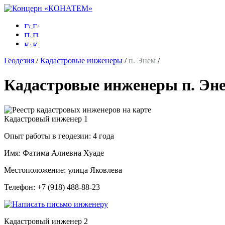
Геодезия
/
Кадастровые инженеры
/
п. Энем
/
Кадастровые инженеры п. Эн
Кадастровый инженер
1
Опыт работы в геодезии:
4 года
Имя:
Фатима Алиевна Хуаде
Местоположение:
улица Яковлева
Телефон:
+7 (918) 488-88-23
Кадастровый инженер
2