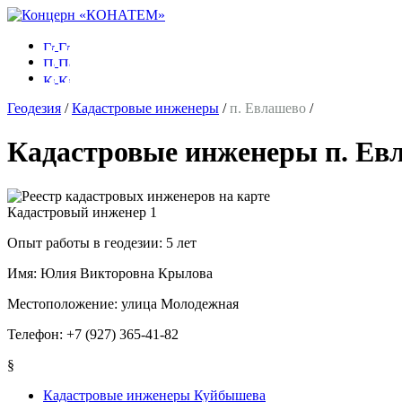
Геодезия
/
Кадастровые инженеры
/
п. Евлашево
/
Кадастровые инженеры п. Ев
Кадастровый инженер
1
Опыт работы в геодезии:
5 лет
Имя:
Юлия Викторовна Крылова
Местоположение:
улица Молодежная
Телефон:
+7 (927) 365-41-82
§
Кадастровые инженеры Куйбышева