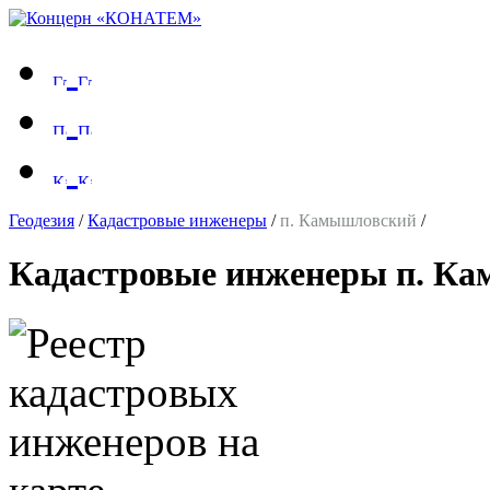
Геодезия
/
Кадастровые инженеры
/
п. Камышловский
/
Кадастровые инженеры п. К