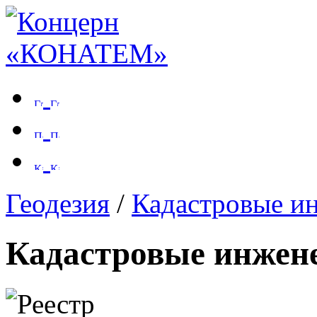
Геодезия
/
Кадастровые и
Кадастровые инжен