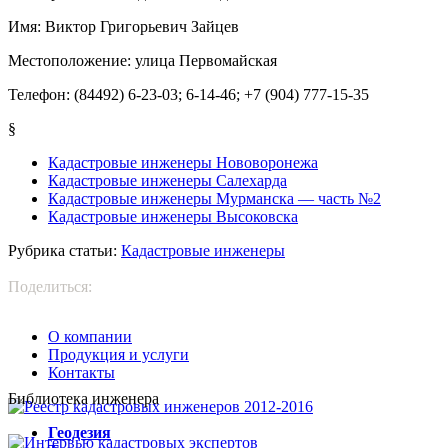
Имя:
Виктор Григорьевич Зайцев
Местоположение:
улица Первомайская
Телефон:
(84492) 6-23-03; 6-14-46; +7 (904) 777-15-35
§
Кадастровые инженеры Нововоронежа
Кадастровые инженеры Салехарда
Кадастровые инженеры Мурманска — часть №2
Кадастровые инженеры Высоковска
Рубрика статьи:
Кадастровые инженеры
Поделиться:
О компании
Продукция и услуги
Контакты
Библиотека инженера
Г
еодезия