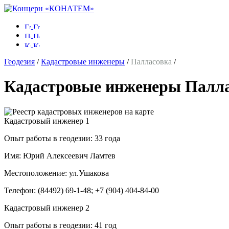
Геодезия
/
Кадастровые инженеры
/
Палласовка
/
Кадастровые инженеры Палл
Кадастровый инженер
1
Опыт работы в геодезии:
33 года
Имя:
Юрий Алексеевич Ламтев
Местоположение:
ул.Ушакова
Телефон:
(84492) 69-1-48; +7 (904) 404-84-00
Кадастровый инженер
2
Опыт работы в геодезии:
41 год