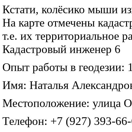
Кстати, колёсико мыши из
На карте отмечены кадас
т.е. их территориальное р
Кадастровый инженер
6
Опыт работы в геодезии:
1
Имя:
Наталья Александро
Местоположение:
улица О
Телефон:
+7 (927) 393-66-