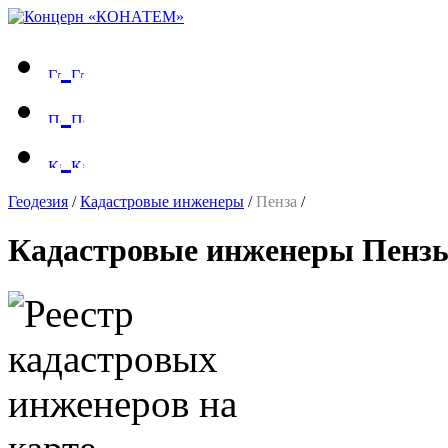
Геодезия
/
Кадастровые инженеры
/
Пенза
/
Кадастровые инженеры Пенз