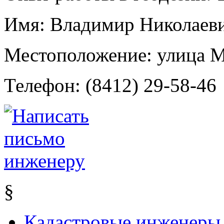
Имя:
Владимир Николаеви
Местоположение:
улица М
Телефон:
(8412) 29-58-46
§
Кадастровые инженеры