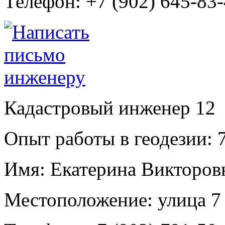
Телефон:
+7 (902) 645-83
Кадастровый инженер
12
Опыт работы в геодезии:
7
Имя:
Екатерина Викторовн
Местоположение:
улица 7