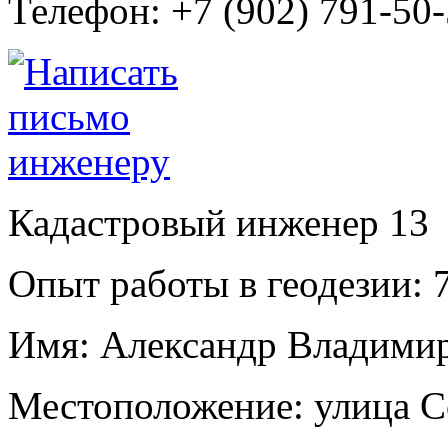
Телефон:
+7 (902) 791-50
Кадастровый инженер
13
Опыт работы в геодезии:
7
Имя:
Александр Владимир
Местоположение:
улица С