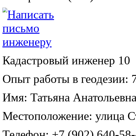
Кадастровый инженер
10
Опыт работы в геодезии:
7
Имя:
Татьяна Анатольевн
Местоположение:
улица С
Телефон:
+7 (902) 640-58