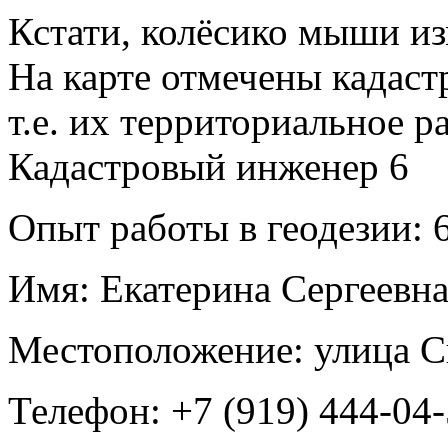
Кстати, колёсико мыши из
На карте отмечены кадас
т.е. их территориальное р
Кадастровый инженер
6
Опыт работы в геодезии:
6
Имя:
Екатерина Сергеевна
Местоположение:
улица С
Телефон:
+7 (919) 444-04