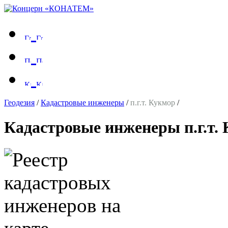
Геодезия
/
Кадастровые инженеры
/
п.г.т. Кукмор
/
Кадастровые инженеры п.г.т.