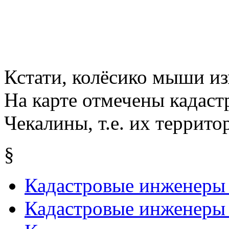
Кстати, колёсико мыши из
На карте отмечены кадас
Чекалины, т.е. их террит
§
Кадастровые инженеры 
Кадастровые инженеры