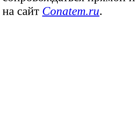
на сайт
Conatem.ru
.