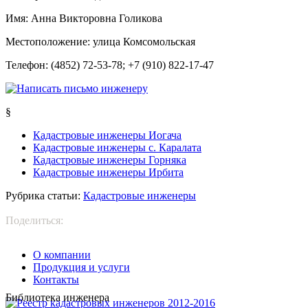
Имя:
Анна Викторовна Голикова
Местоположение:
улица Комсомольская
Телефон:
(4852) 72-53-78; +7 (910) 822-17-47
§
Кадастровые инженеры Иогача
Кадастровые инженеры с. Каралата
Кадастровые инженеры Горняка
Кадастровые инженеры Ирбита
Рубрика статьи:
Кадастровые инженеры
Поделиться:
О компании
Продукция и услуги
Контакты
Библиотека инженера