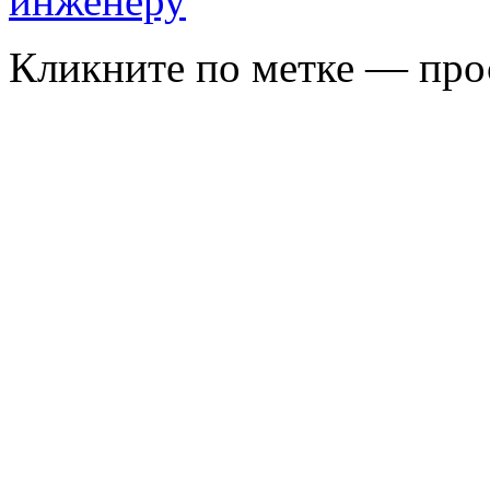
Кликните по метке — про