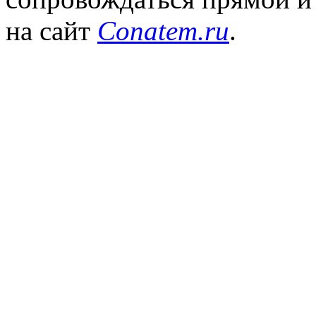
на сайт
Conatem.ru
.