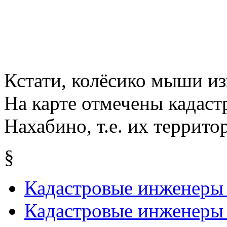
Кстати, колёсико мыши из
На карте отмечены кадас
Нахабино, т.е. их террит
§
Кадастровые инженеры
Кадастровые инженеры