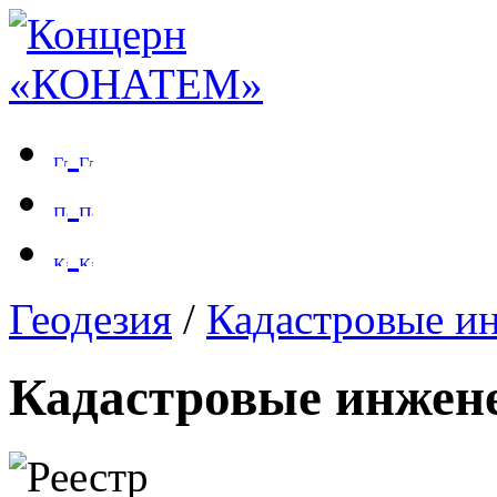
Геодезия
/
Кадастровые и
Кадастровые инжене