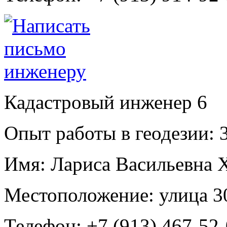
Кадастровый инженер
6
Опыт работы в геодезии:
3
Имя:
Лариса Васильевна 
Местоположение:
улица 3
Телефон:
+7 (913) 467-52