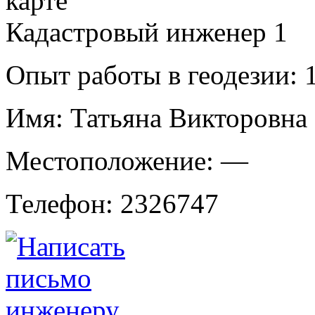
Кадастровый инженер
1
Опыт работы в геодезии:
1
Имя:
Татьяна Викторовна
Местоположение:
—
Телефон:
2326747