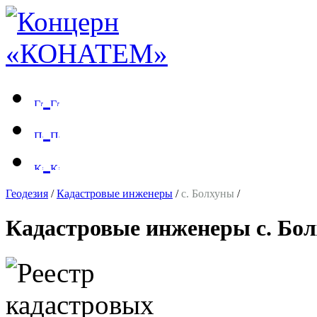
Геодезия
/
Кадастровые инженеры
/
с. Болхуны
/
Кадастровые инженеры с. Бо