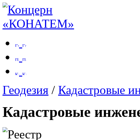
Геодезия
/
Кадастровые и
Кадастровые инжен