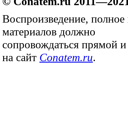
© Conatem.ru 2011—202
Воспроизведение, полное
материалов должно
сопровождаться прямой и
на сайт
Conatem.ru
.