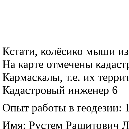
Кстати, колёсико мыши из
На карте отмечены кадаст
Кармаскалы, т.е. их терр
Кадастровый инженер
6
Опыт работы в геодезии:
1
Имя:
Рустем Рашитович Л