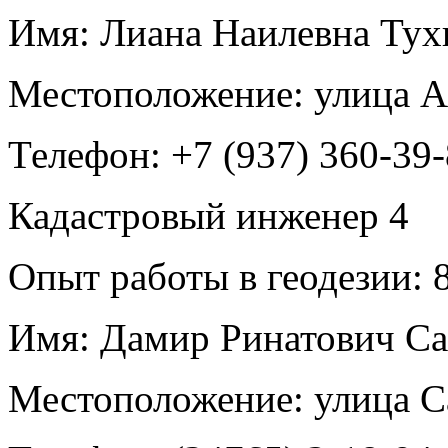
Имя:
Лиана Наилевна Тух
Местоположение:
улица А
Телефон:
+7 (937) 360-39-
Кадастровый инженер
4
Опыт работы в геодезии:
8
Имя:
Дамир Ринатович Са
Местоположение:
улица С