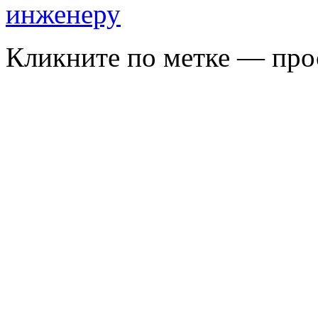
Кликните по метке — про