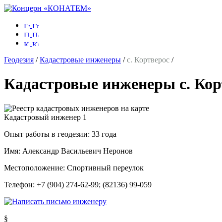
Геодезия
/
Кадастровые инженеры
/
с. Кортверос
/
Кадастровые инженеры с. Кор
Кадастровый инженер
1
Опыт работы в геодезии:
33 года
Имя:
Александр Васильевич Неронов
Местоположение:
Спортивный переулок
Телефон:
+7 (904) 274-62-99; (82136) 99-059
§