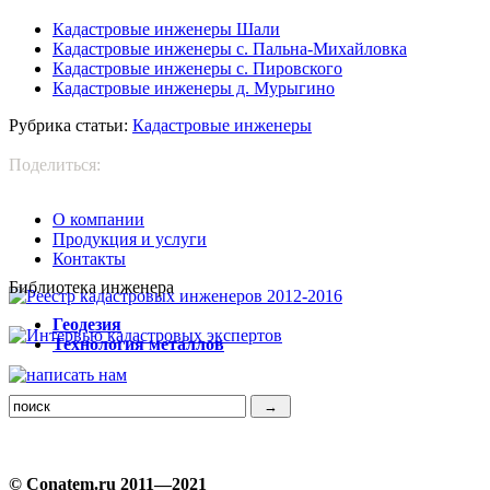
Кадастровые инженеры Шали
Кадастровые инженеры с. Пальна-Михайловка
Кадастровые инженеры с. Пировского
Кадастровые инженеры д. Мурыгино
Рубрика статьи:
Кадастровые инженеры
Поделиться:
О компании
Продукция и услуги
Контакты
Библиотека инженера
Г
еодезия
Т
ехнология металлов
© Conatem.ru 2011—2021