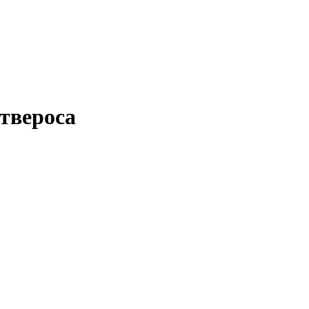
твероса