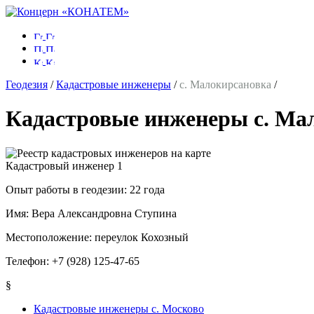
Геодезия
/
Кадастровые инженеры
/
с. Малокирсановка
/
Кадастровые инженеры с. Ма
Кадастровый инженер
1
Опыт работы в геодезии:
22 года
Имя:
Вера Александровна Ступина
Местоположение:
переулок Кохозный
Телефон:
+7 (928) 125-47-65
§
Кадастровые инженеры с. Москово