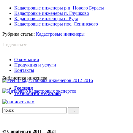
Кадастровые инженеры р.п. Нового Бурасы
Кадастровые инженеры п. Глушково
Кадастровые инженеры с. Рудя
Кадастровые инженеры пос. Ленинского
Рубрика статьи:
Кадастровые инженеры
Поделиться:
О компании
Продукция и услуги
Контакты
Библиотека инженера
Г
еодезия
Т
ехнология металлов
© Conatem.ru 2011—2021