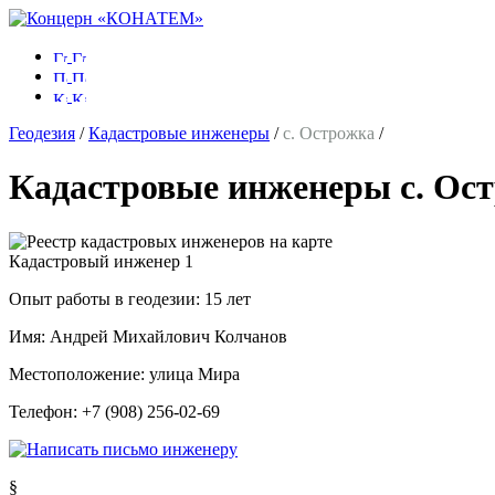
Геодезия
/
Кадастровые инженеры
/
с. Острожка
/
Кадастровые инженеры с. Ос
Кадастровый инженер
1
Опыт работы в геодезии:
15 лет
Имя:
Андрей Михайлович Колчанов
Местоположение:
улица Мира
Телефон:
+7 (908) 256-02-69
§