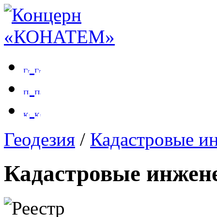
Геодезия
/
Кадастровые и
Кадастровые инжен