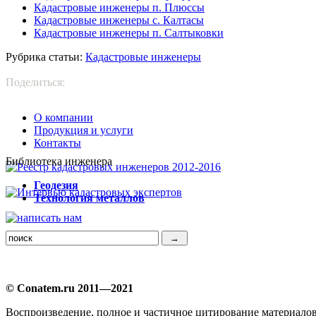
Кадастровые инженеры п. Плюссы
Кадастровые инженеры с. Калтасы
Кадастровые инженеры п. Салтыковки
Рубрика статьи:
Кадастровые инженеры
Поделиться:
О компании
Продукция и услуги
Контакты
Библиотека инженера
Г
еодезия
Т
ехнология металлов
© Conatem.ru 2011—2021
Воспроизведение, полное и частичное цитирование материало