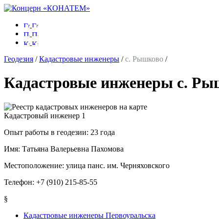
Геодезия
/
Кадастровые инженеры
/
с. Рышково
/
Кадастровые инженеры с. Ры
Кадастровый инженер
1
Опыт работы в геодезии:
23 года
Имя:
Татьяна Валерьевна Пахомова
Местоположение:
улица панс. им. Черняховского
Телефон:
+7 (910) 215-85-55
§
Кадастровые инженеры Первоуральска