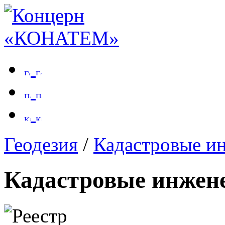
Геодезия
/
Кадастровые и
Кадастровые инжен