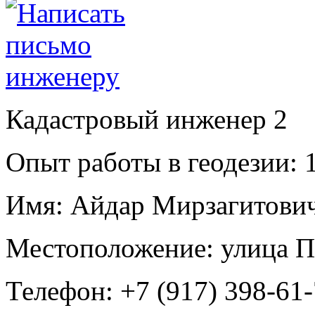
Кадастровый инженер
2
Опыт работы в геодезии:
1
Имя:
Айдар Мирзагитович
Местоположение:
улица П
Телефон:
+7 (917) 398-61