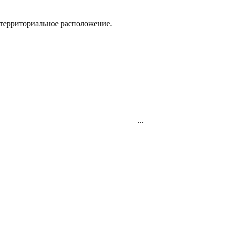
х территориальное расположение.
...