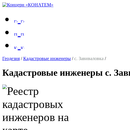
Геодезия
/
Кадастровые инженеры
/
с. Завиваловка
/
Кадастровые инженеры с. За